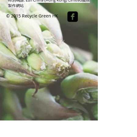
特別鳴謝:
Esri China (Hong Kong) Limited
義務
製作網站
© 2015 Recycle Green HK