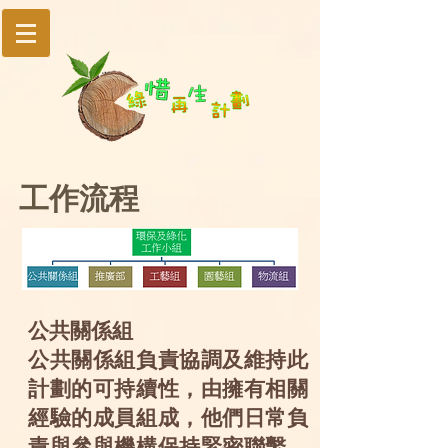
工作流程
公共關係組
公共關係組負責協調及維持此
計劃的可持續性，由擁有相關
經驗的成員組成，他們日常負
責與參與機構保持緊密聯繫，