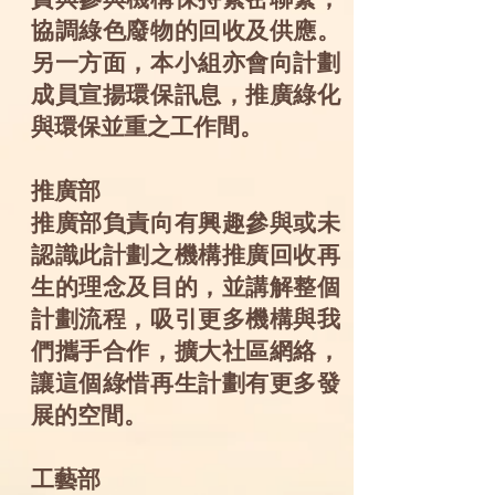
協調綠色廢物的回收及供應。
另一方面，本小組亦會向計劃
成員宣揚環保訊息，推廣綠化
與環保並重之工作間。
推廣部
推廣部負責向有興趣參與或未
認識此計劃之機構推廣回收再
生的理念及目的，並講解整個
計劃流程，吸引更多機構與我
們攜手合作，擴大社區網絡，
讓這個綠惜再生計劃有更多發
展的空間。
工藝部